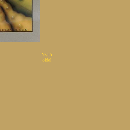
Nyitó
oldal