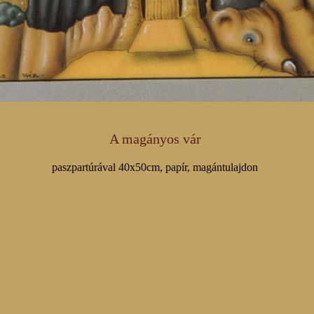
A magányos vár
paszpartúrával 40x50cm, papír, magántulajdon