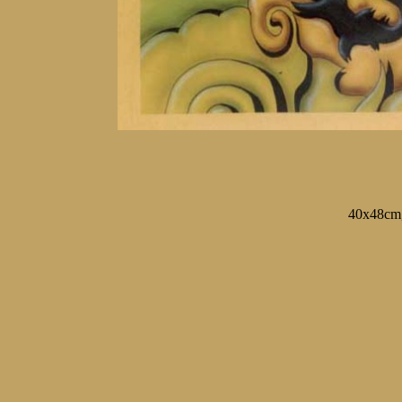
40x48cm,