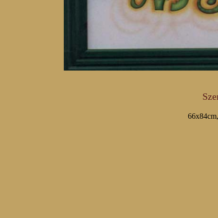
Sze
66x84cm, 