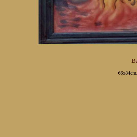
B
66x84cm, 